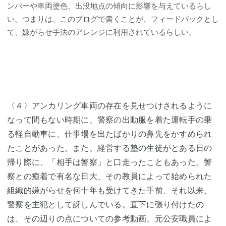
ンバーや車両塗色、出没地点の傾向に影響を与えているらし
い。つまりは、このブログで書くことが、フィードバックとし
て、嫌がらせ手法のアレンジに利用されているらしい。
〈４〉アンカリング車両の存在を見せつけされるように
なって間もない時期に、警察の出動服を着た運転手の乗
る軽自動車に、仕事場を出たばかりの鼻先をかすめられ
たことがあった。また、経営する塾の生徒がとある日の
帰り際に、「相手は警察」と口走ったこともあった。警
察との癒着で有名な日大、その教員によって始められた
組織的嫌がらせを何十年も受けてきた手前、それ以来、
警察を主犯として訝しんでいる。直下に張り付けたの
は、その辺りの点についての参考動画、元公安職員によ