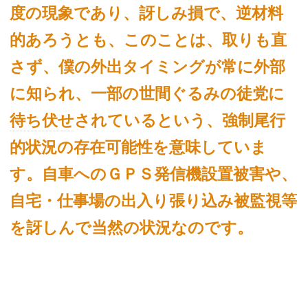
度の現象であり、訝しみ損で、逆材料
的あろうとも、このことは、
取りも直
さず、僕の外出タイミングが常に外部
に知られ、一部の世間ぐるみの徒党に
待ち伏せ
されているという、強制尾行
的状況の存在可能性を意味していま
す。自車へのＧＰＳ発信機設置被害や、
自宅・仕事場の出入り張り込み被監視等
を訝しんで当然の状況なのです。