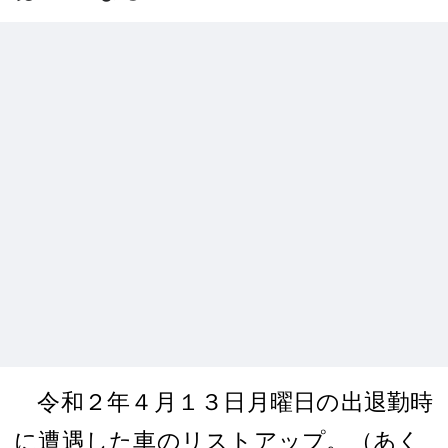
令和２年４月１３日月曜日の出退勤時
に遭遇した車のリストアップ。（あく