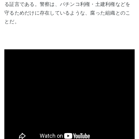
る証言である。警察は、パチンコ利権・土建利権などを
守るためだけに存在しているような、腐った組織とのこ
とだ。