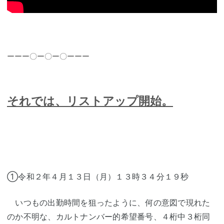
ーーー〇ー〇ー〇ーーー
それでは、リストアップ開始。
①令和２年４月１３日（月）１３時３４分１９秒
いつもの出勤時間を狙ったように、何の意図で現れた
のか不明な、カルトナンバー的希望番号、４桁中３桁同