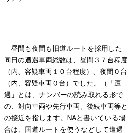
昼間も夜間も旧道
ルートを採用した
同日の遭遇車両総数は、昼間３７
台程度
（内、容疑車両１０
台程度）、夜間０
台
（内、容疑車両０
台）でした。（「遭
遇」とは、ナンバーの読み取れる形で
の、対向車両や先行車両、後続車両等と
の接近を指します。NAと書いている場
合は、国道ルートを使うなどして遭遇